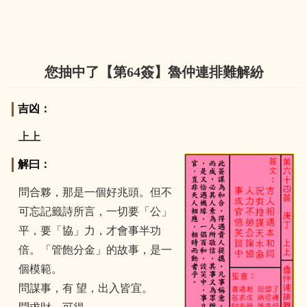
您抽中了【第
64
簽】魯仲連排難解紛
吉凶：
上上
解曰：
問合夥，那是一個好兆頭。但不
可忘記籤詩所言，一切要「公」
平，要「協」力，才會事半功
倍。「管飽分金」的故事，是一
個模範。
問謀事，有 望，出入皆宜。