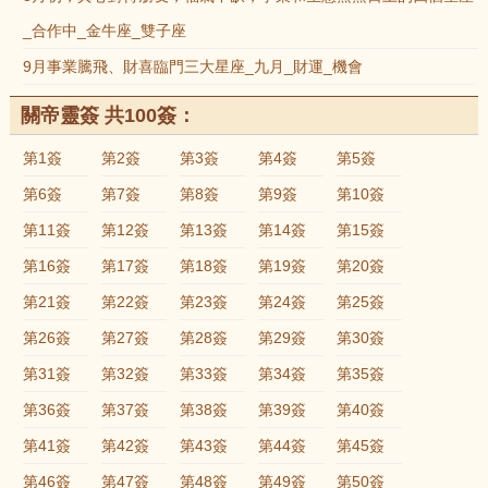
_合作中_金牛座_雙子座
9月事業騰飛、財喜臨門三大星座_九月_財運_機會
關帝靈簽 共100簽：
第1簽
第2簽
第3簽
第4簽
第5簽
第6簽
第7簽
第8簽
第9簽
第10簽
第11簽
第12簽
第13簽
第14簽
第15簽
第16簽
第17簽
第18簽
第19簽
第20簽
第21簽
第22簽
第23簽
第24簽
第25簽
第26簽
第27簽
第28簽
第29簽
第30簽
第31簽
第32簽
第33簽
第34簽
第35簽
第36簽
第37簽
第38簽
第39簽
第40簽
第41簽
第42簽
第43簽
第44簽
第45簽
第46簽
第47簽
第48簽
第49簽
第50簽