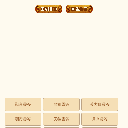
觀音靈簽
呂祖靈簽
黃大仙靈簽
關帝靈簽
天後靈簽
月老靈簽