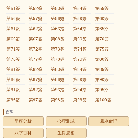
第51簽
第52簽
第53簽
第54簽
第55簽
第56簽
第57簽
第58簽
第59簽
第60簽
第61簽
第62簽
第63簽
第64簽
第65簽
第66簽
第67簽
第68簽
第69簽
第70簽
第71簽
第72簽
第73簽
第74簽
第75簽
第76簽
第77簽
第78簽
第79簽
第80簽
第81簽
第82簽
第83簽
第84簽
第85簽
第86簽
第87簽
第88簽
第89簽
第90簽
第91簽
第92簽
第93簽
第94簽
第95簽
第96簽
第97簽
第98簽
第99簽
第100簽
百科
星座分析
心理測試
風水命理
八字百科
生肖屬相