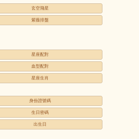
玄空飛星
紫薇排盤
星座配對
血型配對
星座生肖
身份證號碼
生日密碼
出生日