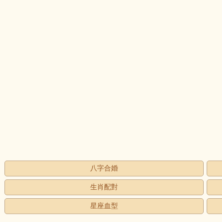
八字合婚
生肖配對
星座血型