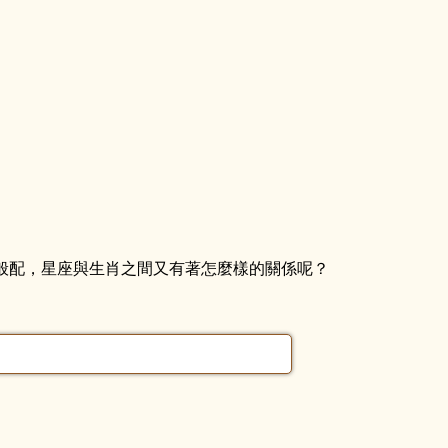
般配，星座與生肖之間又有著怎麼樣的關係呢？