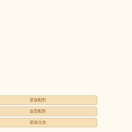
星座配對
血型配對
星座生肖