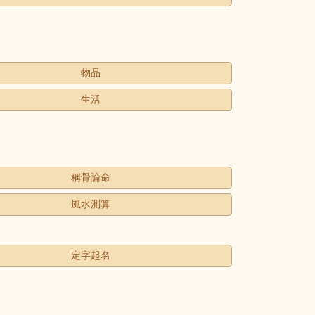
物品
生活
稱骨論命
風水測算
定字起名