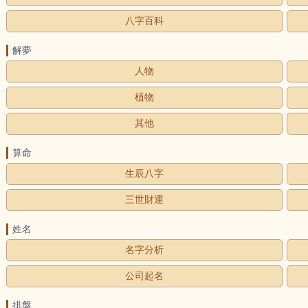
八字百科
解夢
人物
植物
其他
算命
生辰八字
三世財運
姓名
名字分析
公司起名
排盤