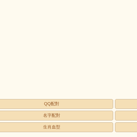
QQ配對
名字配對
生肖血型