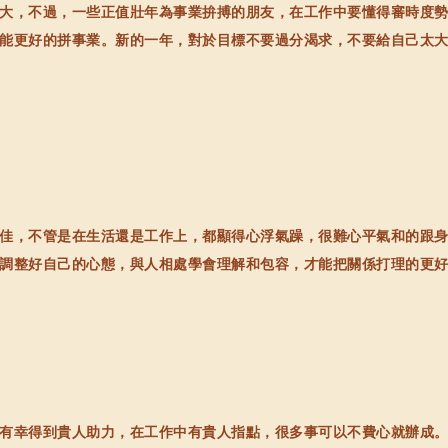
，不過，一些正值壯年為事業拚搏的朋友，在工作中要懂得審時度勢
能更好的拼事業。新的一年，對於目標不要過分渴求，不要給自己太
，不管是在生活還是工作上，都顯得心浮氣躁，很難心平氣和的跟身
調整好自己的心態，與人相處學會理解和包容，才能把關係打理的更
幸得到貴人助力，在工作中有貴人指點，很多事可以不費心就辦成。