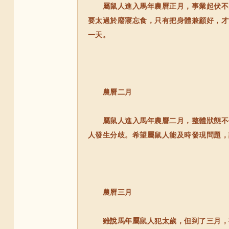
屬鼠人進入馬年農曆正月，事業起伏不大
要太過於廢寢忘食，只有把身體兼顧好，才
一天。
農曆二月
屬鼠人進入馬年農曆二月，整體狀態不佳
人發生分歧。希望屬鼠人能及時發現問題，
農曆三月
雖說馬年屬鼠人犯太歲，但到了三月，有