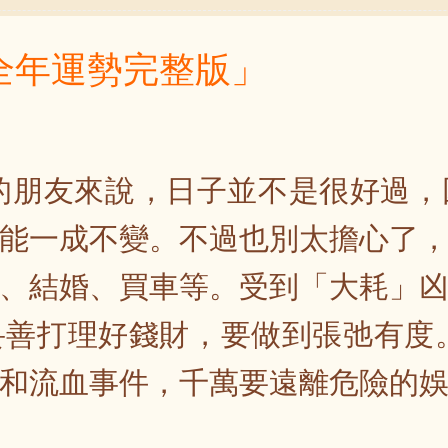
年全年運勢完整版」
鼠的朋友來說，日子並不是很好過
能一成不變。不過也別太擔心了
、結婚、買車等。受到「大耗」
善打理好錢財，要做到張弛有度。
和流血事件，千萬要遠離危險的