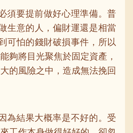
，必須要提前做好心理準備。普
業做生意的人，偏財運還是相當
遇到可怕的錢財破損事件，所以
好能夠將目光聚焦於固定資產，
巨大的風險之中，造成無法挽回
，因為結果大概率是不好的。受
原來工作本身做得好好的，卻忽