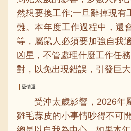
然想要換工作;一旦辭掉現有
難。本年度工作過程中，還
等，屬鼠人必須要加強自我適
凶星，不管處理什麼工作任務
對，以免出現錯誤，引發巨大
愛情運
受沖太歲影響，2026
雞毛蒜皮的小事情吵得不可開
總是以自我為中心。如果本年