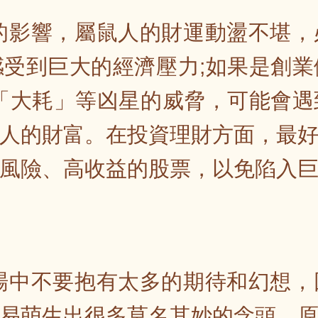
星的影響，屬鼠人的財運動盪不堪
受到巨大的經濟壓力;如果是創
「大耗」等凶星的威脅，可能會
人的財富。在投資理財方面，最
風險、高收益的股票，以免陷入
職場中不要抱有太多的期待和幻想
易萌生出很多莫名其妙的念頭，