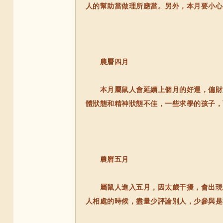
人的幫助當做理所應當。另外，本月要小心
農曆四月
本月屬鼠人會延續上個月的好運，偏財方
體狀態和精神狀態不佳，一些求學的孩子，
農曆五月
屬鼠人進入五月，因太歲干擾，會出現一
人相處的時候，盡量少評論別人，少參與是