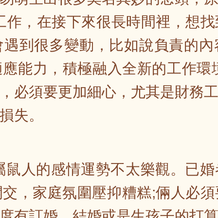
工作，在接下來很長時間裡，想
會遇到很多變動，比如說負責的內
應能力，積極融入全新的工作環境
，必須要更加細心，尤其是財務
損失。
年屬鼠人的感情運勢不太樂觀。已
交，家庭氛圍壓抑糟糕;倆人必
度有訂婚、結婚或是生孩子的打