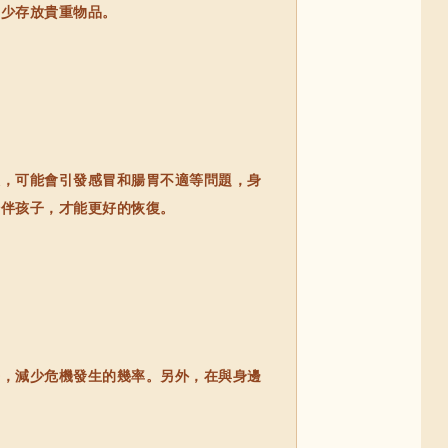
量少存放貴重物品。
，可能會引發感冒和腸胃不適等問題，身
陪伴孩子，才能更好的恢復。
，減少危機發生的幾率。另外，在與身邊