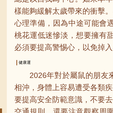
樣能夠緩解太歲帶來的衝擊。
心理準備，因為中途可能會遇
桃花運低迷慘淡，想要擁有甜
必須要提高警惕心，以免掉入
健康運
2026年對於屬鼠的朋
相沖，身體上容易遭受各類疾
要提高安全防範意識，不要去
交通規則，還要注意觀察周圍