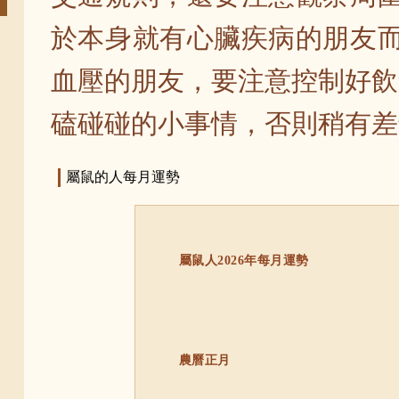
於本身就有心臟疾病的朋友而
血壓的朋友，要注意控制好飲
磕碰碰的小事情，否則稍有差
屬鼠的人每月運勢
屬鼠人2026年每月運勢
農曆正月