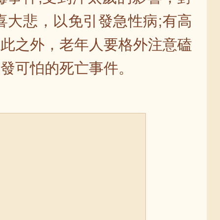
喜大悲，以免引發急性病;有高
除此之外，老年人要格外注意磕
引發可怕的死亡事件。