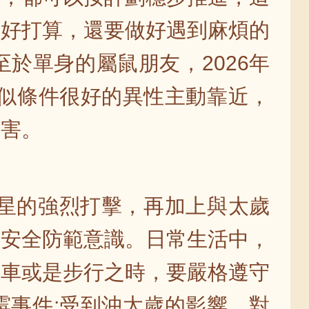
做好打算，還要做好遇到麻煩的
於單身的屬鼠朋友，2026年
看似條件很好的異性主動靠近，
傷害。
凶星的強烈打擊，再加上與太歲
高安全防範意識。日常生活中，
開車或是步行之時，要嚴格遵守
霉事件;受到沖太歲的影響，對