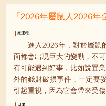
「2026年屬鼠人2026
總運程
進入2026年，對於屬
面都會出現巨大的變動，不可
有可能遇到好事，比如說置業
外的錢財破損事件，一定要妥
引起重視，因為它會帶來受傷
財運