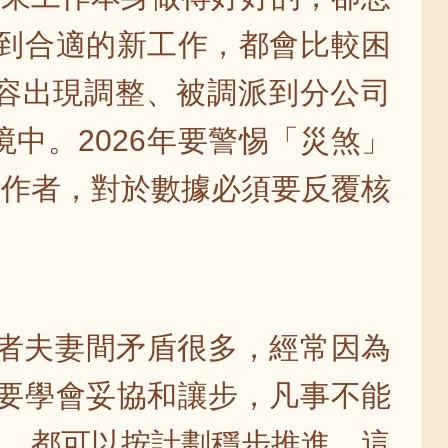
找到合適的新工作，都會比較困
容出現調整、被調派到分公司
中。2026年要警惕「災煞」
工作者，對於數據必須要反覆核
婚者夫妻間矛盾很多，經常因為
須要學會妥協和讓步，凡事不能
算，都可以按計劃穩步推進，這