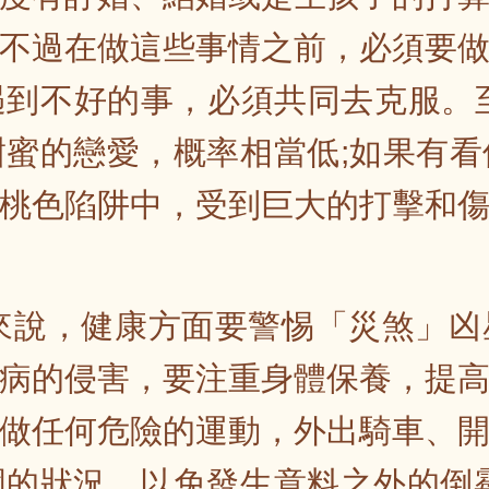
不過在做這些事情之前，必須要
到不好的事，必須共同去克服。至
蜜的戀愛，概率相當低;如果有
桃色陷阱中，受到巨大的打擊和
友來說，健康方面要警惕「災煞」
病的侵害，要注重身體保養，提
做任何危險的運動，外出騎車、
的狀況，以免發生意料之外的倒