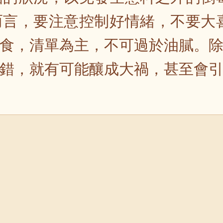
言，要注意控制好情緒，不要大
食，清單為主，不可過於油膩。
錯，就有可能釀成大禍，甚至會