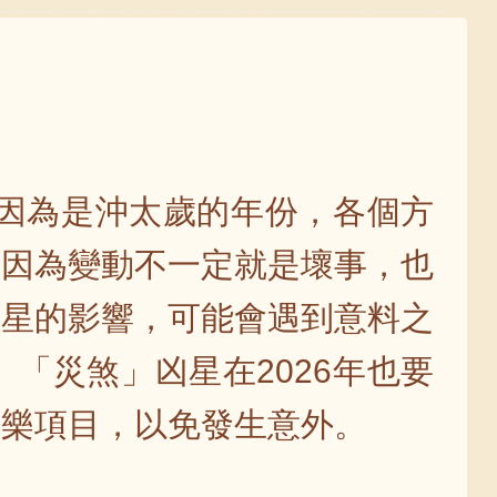
，因為是沖太歲的年份，各個方
，因為變動不一定就是壞事，也
凶星的影響，可能會遇到意料之
「災煞」凶星在2026年也要
娛樂項目，以免發生意外。