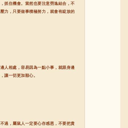
，抓住機會。當然也要注意勞逸結合，不
大壓力，只要做事積極努力，就會有綻放的
邊人相處，容易因為一點小事，就跟身邊
好，讓一切更加順心。
不過，屬鼠人一定要心存感恩，不要把貴