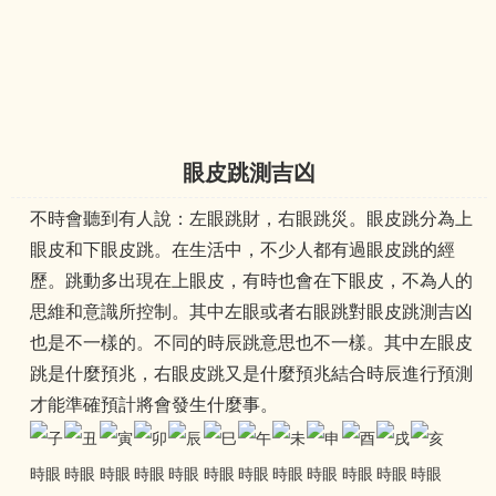
眼皮跳測吉凶
不時會聽到有人說：左眼跳財，右眼跳災。眼皮跳分為上
眼皮和下眼皮跳。在生活中，不少人都有過眼皮跳的經
歷。跳動多出現在上眼皮，有時也會在下眼皮，不為人的
思維和意識所控制。其中左眼或者右眼跳對眼皮跳測吉凶
也是不一樣的。不同的時辰跳意思也不一樣。其中左眼皮
跳是什麼預兆，右眼皮跳又是什麼預兆結合時辰進行預測
才能準確預計將會發生什麼事。