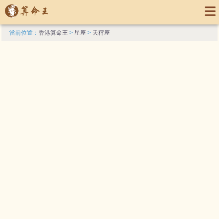
當前位置：
香港算命王
>
星座
>
天秤座