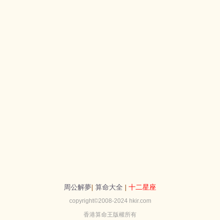
周公解夢
|
算命大全
|
十二星座
copyright©2008-2024 hkir.com
香港算命王版權所有