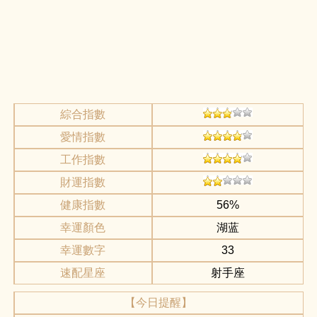
綜合指數
愛情指數
工作指數
財運指數
健康指數
56%
幸運顏色
湖蓝
幸運數字
33
速配星座
射手座
【今日提醒】