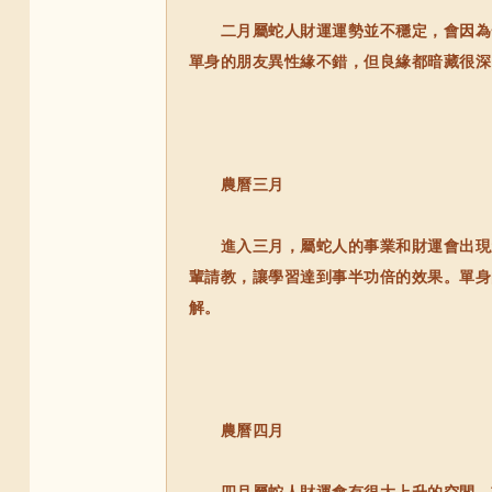
二月屬蛇人財運運勢並不穩定，會因為一
單身的朋友異性緣不錯，但良緣都暗藏很深
農曆三月
進入三月，屬蛇人的事業和財運會出現新
輩請教，讓學習達到事半功倍的效果。單身
解。
農曆四月