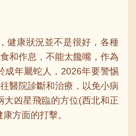
響，健康狀況並不是很好，各種
飲食和作息，不能太饞嘴，作為
成年屬蛇人，2026年要警惕
前往醫院診斷和治療，以免小病
兩大凶星飛臨的方位(西北和正
健康方面的打擊。