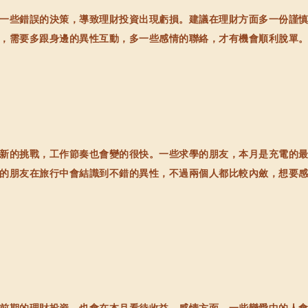
些錯誤的決策，導致理財投資出現虧損。建議在理財方面多一份謹慎
，需要多跟身邊的異性互動，多一些感情的聯絡，才有機會順利脫單
的挑戰，工作節奏也會變的很快。一些求學的朋友，本月是充電的最
的朋友在旅行中會結識到不錯的異性，不過兩個人都比較內斂，想要