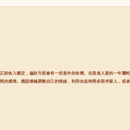
財收入穩定，偏財方面會有一些意外的收穫。但是進入新的一年屬蛇
間的感情。應該積極調整自己的情緒，利用休息時間多陪伴家人，或