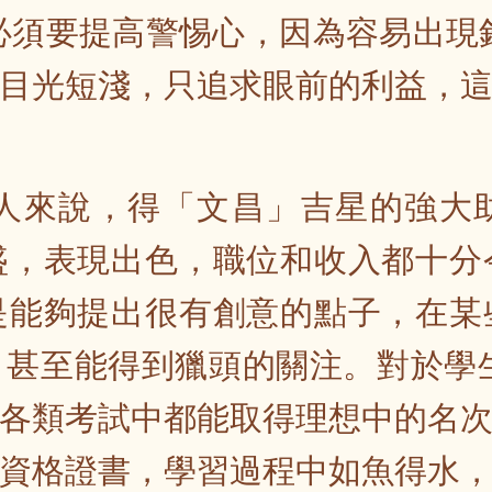
年必須要提高警惕心，因為容易出現
目光短淺，只追求眼前的利益，
蛇人來說，得「文昌」吉星的強
盛，表現出色，職位和收入都十分
是能夠提出很有創意的點子，在某
甚至能得到獵頭的關注。對於學生
各類考試中都能取得理想中的名
資格證書，學習過程中如魚得水