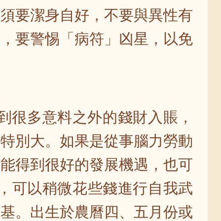
必須要潔身自好，不要與異性有
面，要警惕「病符」凶星，以免
得到很多意料之外的錢財入賬，
都特別大。如果是從事腦力勞動
身能得到很好的發展機遇，也可
習，可以稍微花些錢進行自我武
根基。出生於農曆四、五月份或