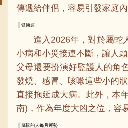
傳遞給伴侶，容易引發家庭內
健康運
進入2026年，對於屬
小病和小災接連不斷，讓人頭
父母還要扮演好監護人的角色
發燒、感冒、咳嗽這些小的狀
直接拖延成大病。此外，本年
南)，作為年度大凶之位，容
屬鼠的人每月運勢