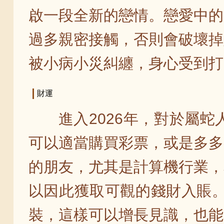
啟一段全新的戀情。戀愛中的
過多親密接觸，否則會破壞掉
被小病小災糾纏，身心受到打
財運
進入2026年，對於屬
可以適當購買彩票，或是多多
的朋友，尤其是計算機行業，
以因此獲取可觀的錢財入賬。
裝，這樣可以增長見識，也能