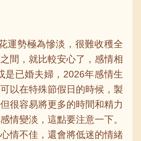
桃花運勢極為慘淡，很難收穫全
妻之間，就比較安心了，感情相
是已婚夫婦，2026年感情生
，可以在特殊節假日的時候，製
，但很容易將更多的時間和精力
此感情變淡，這點要注意一下。
會心情不佳，還會將低迷的情緒