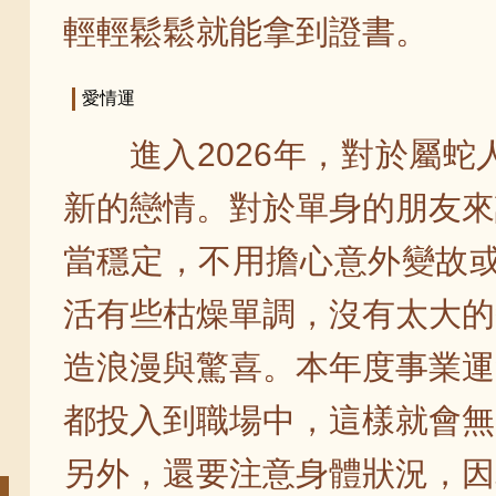
輕輕鬆鬆就能拿到證書。
愛情運
進入2026年，對於屬
新的戀情。對於單身的朋友來
當穩定，不用擔心意外變故或
活有些枯燥單調，沒有太大的
造浪漫與驚喜。本年度事業運
都投入到職場中，這樣就會無
另外，還要注意身體狀況，因