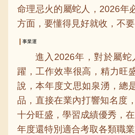
命理忌火的屬蛇人，2026
方面，要懂得見好就收，不要
事業運
進入2026年，對於屬
躍，工作效率很高，精力旺
說，本年度文思如泉湧，總
品，直接在業內打響知名度，
十分旺盛，學習成績優秀，在
年度還特別適合考取各類職業