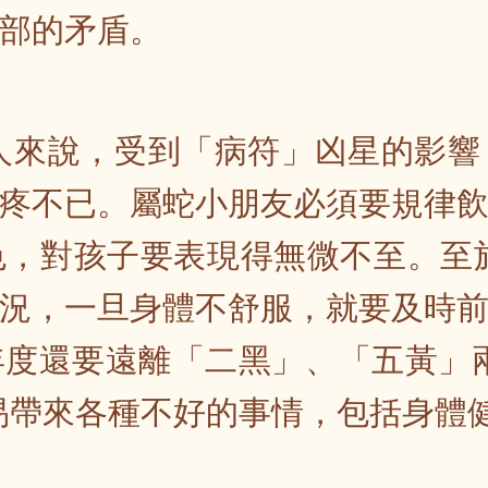
部的矛盾。
蛇人來說，受到「病符」凶星的影
疼不已。屬蛇小朋友必須要規律
，對孩子要表現得無微不至。至於
況，一旦身體不舒服，就要及時
度還要遠離「二黑」、「五黃」
易帶來各種不好的事情，包括身體