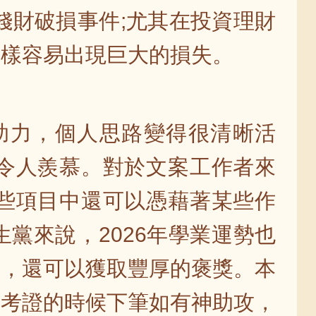
錢財破損事件;尤其在投資理財
這樣容易出現巨大的損失。
大助力，個人思路變得很清晰活
令人羨慕。對於文案工作者來
些項目中還可以憑藉著某些作
黨來說，2026年學業運勢也
次，還可以獲取豐厚的褒獎。本
，考證的時候下筆如有神助攻，