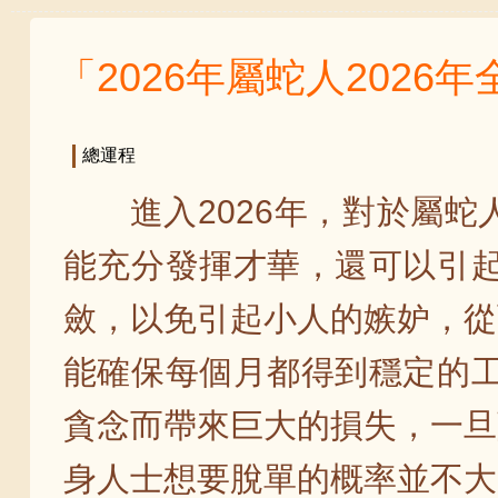
「2026年屬蛇人2026
總運程
進入2026年，對於屬
能充分發揮才華，還可以引起
斂，以免引起小人的嫉妒，從
能確保每個月都得到穩定的工
貪念而帶來巨大的損失，一旦
身人士想要脫單的概率並不大