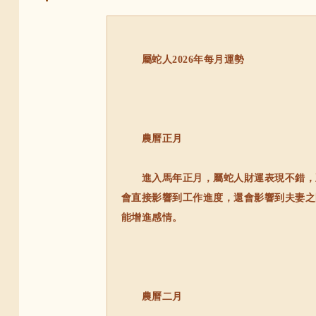
屬蛇人2026年每月運勢
農曆正月
進入馬年正月，屬蛇人財運表現不錯，正
會直接影響到工作進度，還會影響到夫妻之
能增進感情。
農曆二月