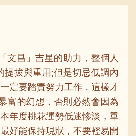
取「文昌」吉星的助力，整個人
的提拔與重用;但是切忌低調內
，一定要踏實努力工作，這樣才
夜暴富的幻想，否則必然會因為
。本年度桃花運勢低迷慘淡，單
，最好能保持現狀，不要輕易開