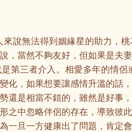
蛇人來說無法得到姻緣星的助力，
說，當然不夠友好，但如果是夫
是第三者介入。相愛多年的情侶或
變化，如果想要讓感情升溫的話
勢還是相當不錯的，雖然是好事
形之中忽略伴侶的存在，導致彼
為一旦一方健康出了問題，肯定