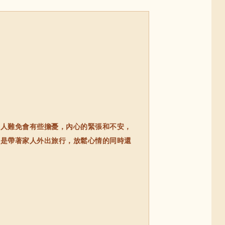
人難免會有些擔憂，內心的緊張和不安，
者是帶著家人外出旅行，放鬆心情的同時還