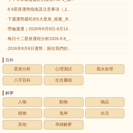
·8.8星座運勢指南及注意事項（上...
·下週運勢最旺的5大星座_能量_木...
·勞倫週運｜2026年8月8日-8月14...
·每日十二星座運程分析2026.8.8_...
·2026年8月8日運勢：困住我們的...
百科
星座分析
心理測試
風水命理
八字百科
生肖屬相
解夢
人物
動物
物品
植物
鬼神
生活
其他
孕婦解夢