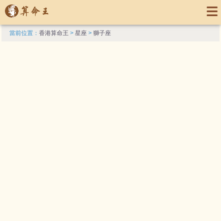
當前位置：
香港算命王
>
星座
>
獅子座