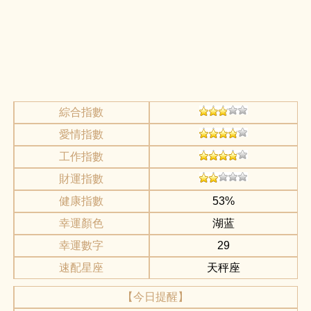
綜合指數
愛情指數
工作指數
財運指數
健康指數
53%
幸運顏色
湖蓝
幸運數字
29
速配星座
天秤座
【今日提醒】