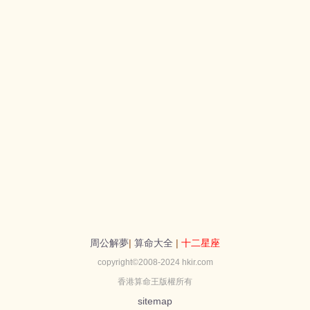
周公解夢
|
算命大全
|
十二星座
copyright©2008-2024 hkir.com
香港算命王版權所有
sitemap