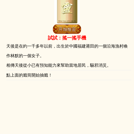
試試：搖一搖手機
天後是在約一千多年以前，出生於中國福建莆田的一個沿海漁村喚
作林默的一個女子。
相傳天後從小已有預知能力來幫助當地居民，驅邪消災。
點上面的籤筒開始抽籤！