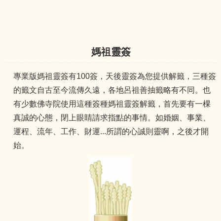
媽祖靈簽
專業版媽祖靈簽有100簽，天後靈簽為您提供解籤，三種簽
的籤文自古至今流傳久遠，各地呂祖善抽籤略有不同。也
有少數佛寺院使用這種簽種媽祖靈簽解籤，首先要有一棵
真誠的心態，閉上眼睛請求指點的事情。如婚姻、事業、
運程、流年、工作、財運...所謂的心誠則靈啊，之後才開
始。