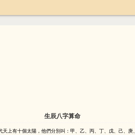
生辰八字算命
代天上有十個太陽，他們分別叫：甲、乙、丙、丁、戊、己、庚