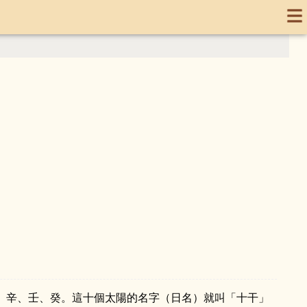
、辛、壬、癸。這十個太陽的名字（日名）就叫「十干」