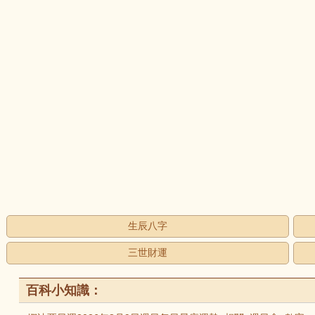
生辰八字
三世財運
百科小知識：