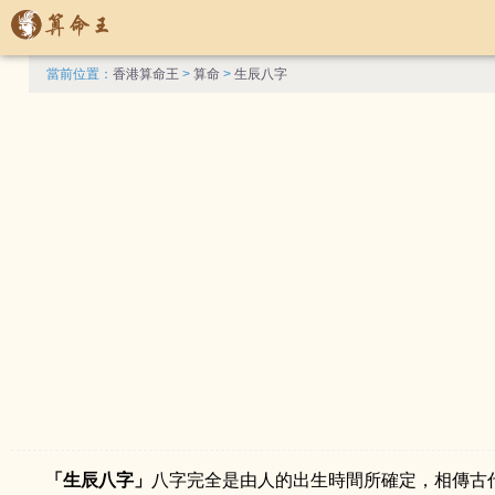
當前位置：
香港算命王
>
算命
>
生辰八字
「生辰八字」
八字完全是由人的出生時間所確定，相傳古