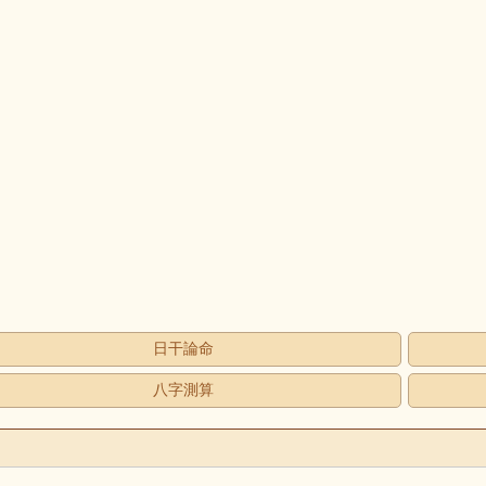
日干論命
八字測算