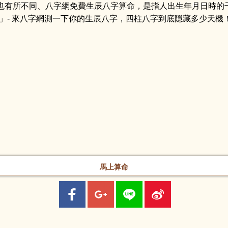
也有所不同、八字網免費生辰八字算命，是指人出生年月日時的
字」- 來八字網測一下你的生辰八字，四柱八字到底隱藏多少天機