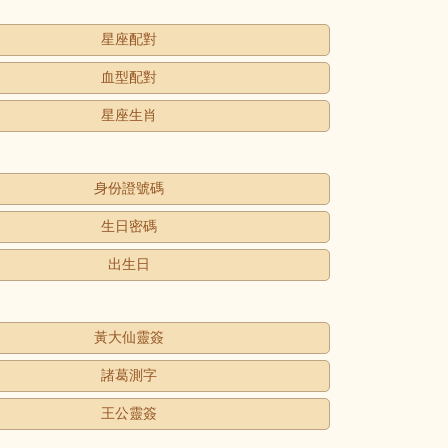
星座配對
血型配對
星座生肖
身份證號碼
生日密碼
出生日
黃大仙靈簽
諸葛測字
王公靈簽