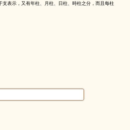
干支表示，又有年柱、月柱、日柱、時柱之分，而且每柱
！