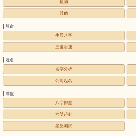
植物
其他
算命
生辰八字
三世財運
姓名
名字分析
公司起名
排盤
八字排盤
六爻起卦
星盤測試