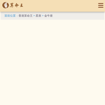
當前位置：
香港算命王
>
星座
>
金牛座