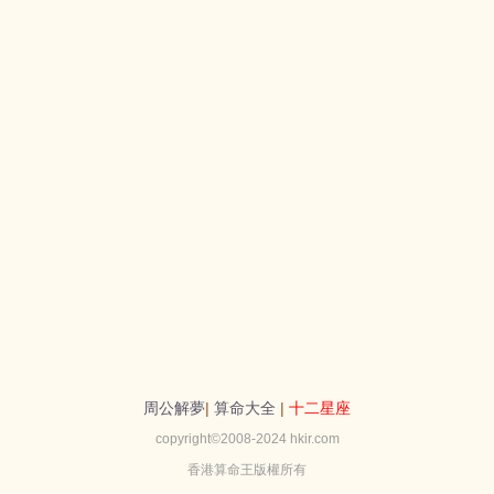
周公解夢
|
算命大全
|
十二星座
copyright©2008-2024 hkir.com
香港算命王版權所有