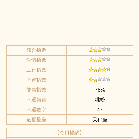
綜合指數
愛情指數
工作指數
財運指數
健康指數
78%
幸運顏色
桃粉
幸運數字
47
速配星座
天秤座
【今日提醒】