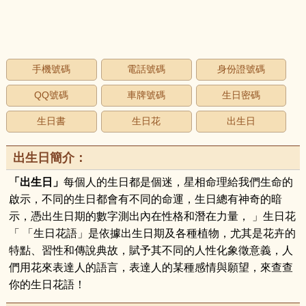
手機號碼
電話號碼
身份證號碼
QQ號碼
車牌號碼
生日密碼
生日書
生日花
出生日
出生日簡介：
「出生日」
每個人的生日都是個迷，星相命理給我們生命的
啟示，不同的生日都會有不同的命運，生日總有神奇的暗
示，憑出生日期的數字測出內在性格和潛在力量， 」生日花
「 「生日花語」是依據出生日期及各種植物，尤其是花卉的
特點、習性和傳說典故，賦予其不同的人性化象徵意義，人
們用花來表達人的語言，表達人的某種感情與願望，來查查
你的生日花語！