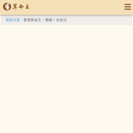
當前位置：
香港算命王
>
號碼
>
出生日