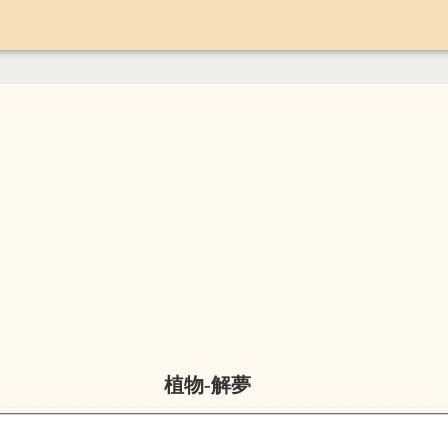
植物-解夢