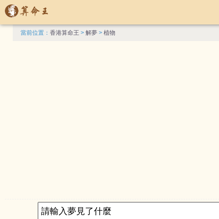
當前位置：
香港算命王
>
解夢
>
植物