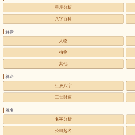
星座分析
八字百科
解夢
人物
植物
其他
算命
生辰八字
三世財運
姓名
名字分析
公司起名