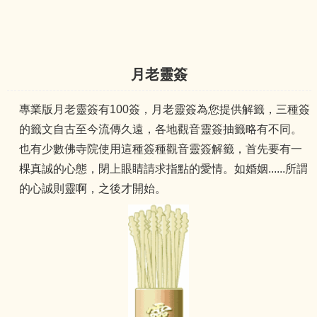
月老靈簽
專業版月老靈簽有100簽，月老靈簽為您提供解籤，三種簽
的籤文自古至今流傳久遠，各地觀音靈簽抽籤略有不同。
也有少數佛寺院使用這種簽種觀音靈簽解籤，首先要有一
棵真誠的心態，閉上眼睛請求指點的愛情。如婚姻......所謂
的心誠則靈啊，之後才開始。