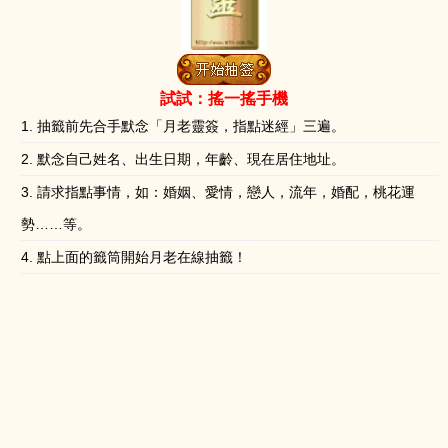
試試：搖一搖手機
1. 抽籤前先合手默念「月老靈簽，指點迷經」三遍。
2. 默念自己姓名、出生日期，年齡、現在居住地址。
3. 請求指點事情，如：婚姻、愛情，戀人，流年，婚配，桃花運
勢……等。
4. 點上面的籤筒開始月老在線抽籤！