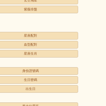
玄空飛星
紫薇排盤
星座配對
血型配對
星座生肖
身份證號碼
生日密碼
出生日