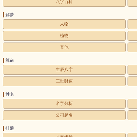
八字百科
解夢
人物
植物
其他
算命
生辰八字
三世財運
姓名
名字分析
公司起名
排盤