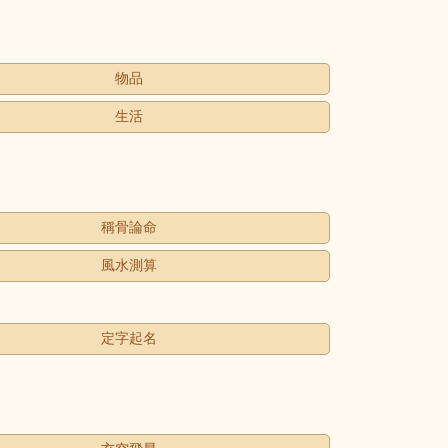
物品
生活
稱骨論命
風水測算
定字起名