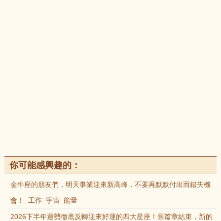
你可能感興趣的：
金牛座的朋友們，明天事業迎來新高峰，不要再默默付出而錯失機
會！_工作_宇宙_能量
2026下半年運勢徹底反轉迎來好運的四大星座！舊篇章結束，新的