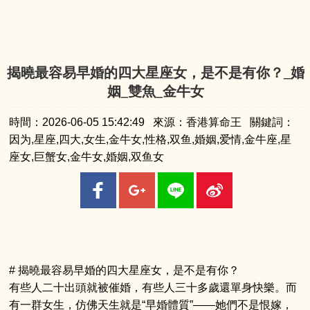
揭曉最容易早婚的四大星座女，是不是有你？_婚
姻_雙魚_金牛女
時間：2026-06-05 15:42:49 來源：香港算命王 關鍵詞：
因为,星座,四大,女生,金牛女,性格,双鱼,婚姻,爱情,金牛座,星
座女,巨蟹女,金牛女,婚姻,双鱼女
# 揭曉最容易早婚的四大星座女，是不是有你？
有些人二十出頭就被催婚，有些人三十多歲還單身快樂。而
有一群女生，仿佛天生就是“早婚體質”——她們不是恨嫁，