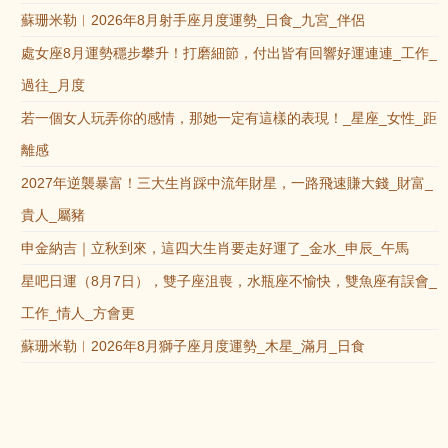
蘇珊米勒︱2026年8月射手座月度運勢_日食_九宮_伴侶
處女座8月運勢穩步攀升！打磨細節，付出皆有回響好運連連_工作_
過往_月度
若一個女人玩弄你的感情，那她一定有這樣的表現！_星座_女性_距
離感
2027年逆襲暴富！三大生肖踩中流年財星，一路飛速賺大錢_財富_
貴人_屬豬
申金納吉｜立秋到來，這四大生肖要走好運了_金水_申辰_午馬
星吧日運（8月7日），雙子座沮喪，水瓶座不愉快，雙魚座有誤會_
工作_情人_方會更
蘇珊米勒︱2026年8月獅子座月度運勢_木星_滿月_日食