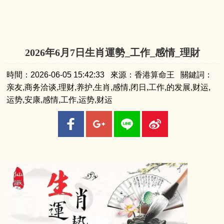
2026年6月7日生肖運勢_工作_感情_理財
時間：2026-06-05 15:42:33 來源：香港算命王 關鍵詞：
亲友,商务洽谈,理财,养护,生肖,感情,闭日,工作,的发展,财运,
运势,安康,感情,工作,运势,财运