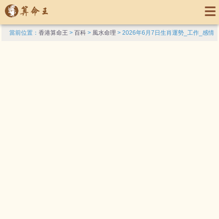
當前位置：
香港算命王
>
百科
>
風水命理
> 2026年6月7日生肖運勢_工作_感情
_理財