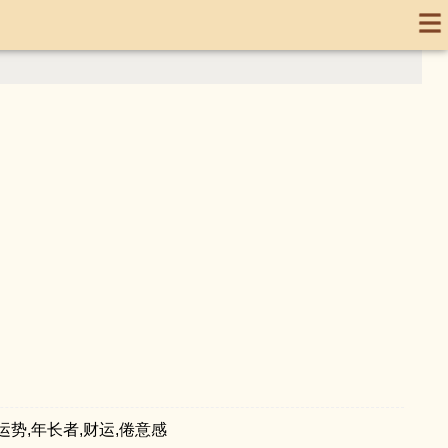
,运势,年长者,财运,倦意感