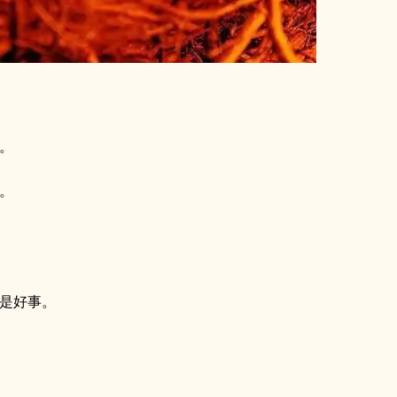
。
。
是好事。