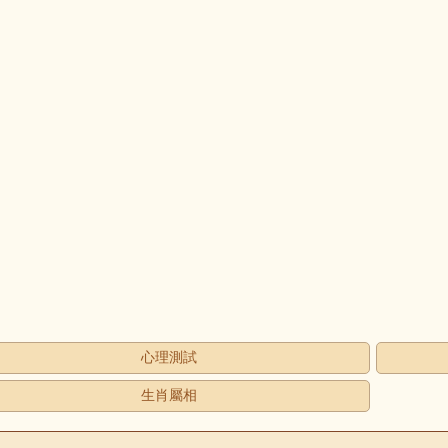
心理測試
生肖屬相