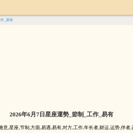
工作_易有
2026年6月7日星座運勢_節制_工作_易有
詞：倦意,星座,节制,方面,易遇,易有,对方,工作,年长者,财运,运势,伴者