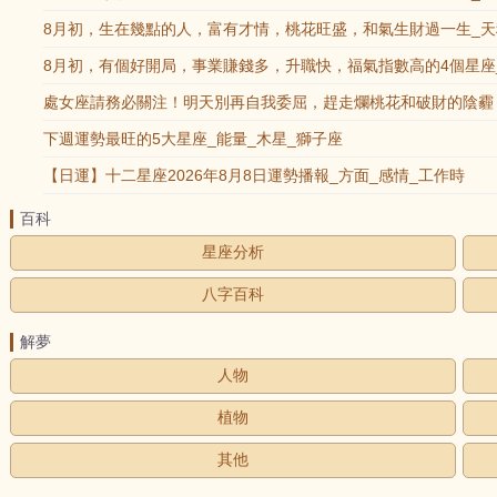
8月初，生在幾點的人，富有才情，桃花旺盛，和氣生財過一生_天
8月初，有個好開局，事業賺錢多，升職快，福氣指數高的4個星座
處女座請務必關注！明天別再自我委屈，趕走爛桃花和破財的陰霾！
下週運勢最旺的5大星座_能量_木星_獅子座
【日運】十二星座2026年8月8日運勢播報_方面_感情_工作時
百科
星座分析
八字百科
解夢
人物
植物
其他