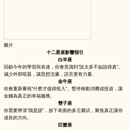
圖片
十二星座影響指引
白羊座
回顧今年的學習與表達，你會意識到“說太多不如說得真”。
減少外部喧囂，讓思想沈澱，語言更有力量。
金牛座
你會重新審視“什麽才值得投入”。暫停衝動消費或投資，讓
金錢為真正的幸福服務。
雙子座
你需要辨清“我是誰”，放下表面的多元嘗試，聚焦真正讓你
成長的方向。
巨蟹座