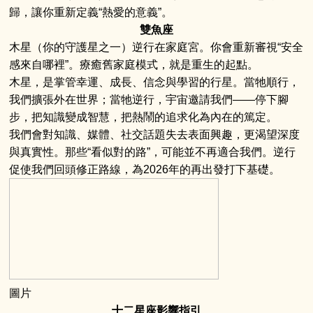
歸，讓你重新定義“熱愛的意義”。
雙魚座
木星（你的守護星之一）逆行在家庭宮。你會重新審視“安全
感來自哪裡”。療癒舊家庭模式，就是重生的起點。
木星，是掌管幸運、成長、信念與學習的行星。當牠順行，
我們擴張外在世界；當牠逆行，宇宙邀請我們——停下腳
步，把知識變成智慧，把熱鬧的追求化為內在的篤定。
我們會對知識、媒體、社交話題失去表面興趣，更渴望深度
與真實性。那些“看似對的路”，可能並不再適合我們。逆行
促使我們回頭修正路線，為2026年的再出發打下基礎。
圖片
十二星座影響指引