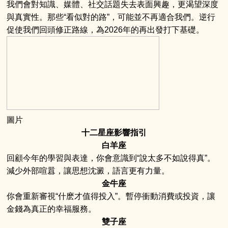
我們會對知識、媒體、社交話題失去表面興趣，更渴望深度
與真實性。那些“看似對的路”，可能並不再適合我們。逆行
促使我們回頭修正路線，為2026年的再出發打下基礎。
圖片
十二星座影響指引
白羊座
回顧今年的學習與表達，你會意識到“說太多不如說得真”。
減少外部喧囂，讓思想沈澱，語言更有力量。
金牛座
你會重新審視“什麽才值得投入”。暫停衝動消費或投資，讓
金錢為真正的幸福服務。
雙子座