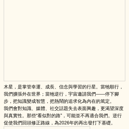
木星
，是掌管幸運、成長、信念與學習的行星。當牠順行，
我們擴張外在世界；當牠逆行，宇宙邀請我們——停下腳
步，把知識變成智慧，把熱鬧的追求化為內在的篤定。
我們會對知識、媒體、社交話題失去表面興趣，更渴望深度
與真實性。那些“看似對的路”，可能並不再適合我們。逆行
促使我們回頭修正路線，為2026年的再出發打下基礎。