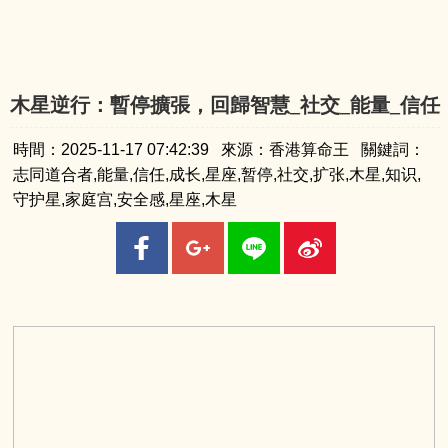
木星逆行：暫停擴張，回歸智慧_社交_能量_信任
時間：2025-11-17 07:42:39 來源：香港算命王 關鍵詞：
志同道合者,能量,信任,成长,星座,暂停,社交,扩张,木星,知识,
守护星,家庭宫,安全感,星座,木星