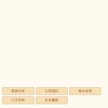
星座分析
心理測試
風水命理
八字百科
生肖屬相