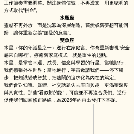
工作節奏需要調整。關注身體信號，不再透支，用更聰明的
方式取代“拼命”。
水瓶座
靈感不再外放，而是沈澱為深層創造。舊愛或舊夢想可能回
歸，讓你重新定義“熱愛的意義”。
雙魚座
木星（你的守護星之一）逆行在家庭宮。你會重新審視“安全
感來自哪裡”。療癒舊家庭模式，就是重生的起點。
木星，是掌管幸運、成長、信念與學習的行星。當牠順行，
我們擴張外在世界；當牠逆行，宇宙邀請我們——停下腳
步，把知識變成智慧，把熱鬧的追求化為內在的篤定。
我們會對知識、媒體、社交話題失去表面興趣，更渴望深度
與真實性。那些“看似對的路”，可能並不再適合我們。逆行
促使我們回頭修正路線，為2026年的再出發打下基礎。