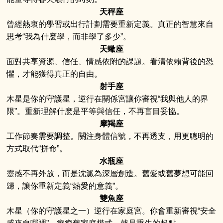
天秤座
曾經熱衷的學習或出行計劃需要重新定義。真正的智慧來自
思考“我為什麽學，而非學了多少”。
天蠍座
面對共享資源、信任、情感依附的課題。看清依賴背後的恐
懼，才能獲得真正的自由。
射手座
木星是你的守護星，逆行在關係宮讓你審視“我與他人的界
限”。重新理解什麽是平等與信任，不再盲目妥協。
摩羯座
工作節奏需要調整。關注身體信號，不再透支，用更聰明的
方式取代“拼命”。
水瓶座
靈感不再外放，而是沈澱為深層創造。舊愛或舊夢想可能回
歸，讓你重新定義“熱愛的意義”。
雙魚座
木星（你的守護星之一）逆行在家庭宮。你會重新審視“安全