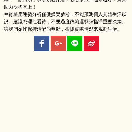
助力扶搖直上！
生肖星座運勢分析僅供娛樂參考，不能預測個人具體生活狀
況。建議您理性看待，不要過度依賴運勢來指導重要決策。
讓我們始終保持清醒的判斷，根據實際情況來規劃生活。