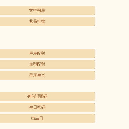
玄空飛星
紫薇排盤
星座配對
血型配對
星座生肖
身份證號碼
生日密碼
出生日