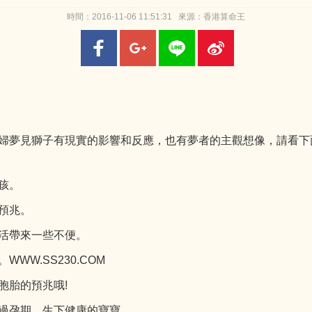
時間：2016-11-06 11:51:31 來源：香港算命王
婦夢見獅子有現實的影響和反應，也有夢者的主觀想像，請看下
孩。
預兆。
活帶來一些不便。
W.SS230.COM
胎的預兆哦!
過孕期，生下健康的寶寶。