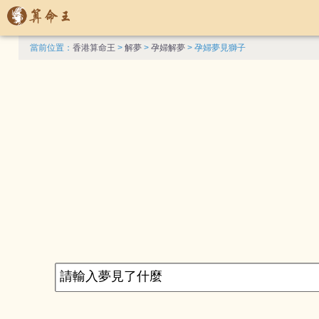
當前位置：
香港算命王
>
解夢
>
孕婦解夢
> 孕婦夢見獅子