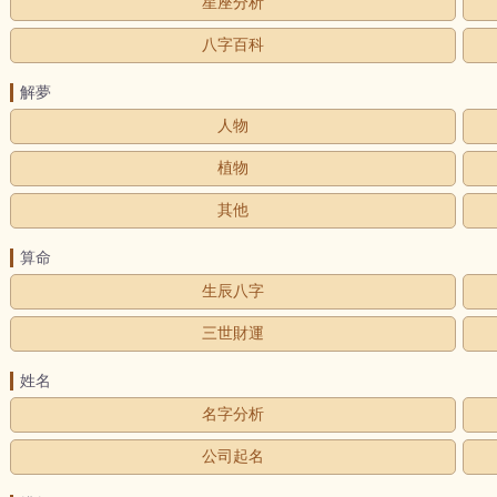
星座分析
八字百科
解夢
人物
植物
其他
算命
生辰八字
三世財運
姓名
名字分析
公司起名