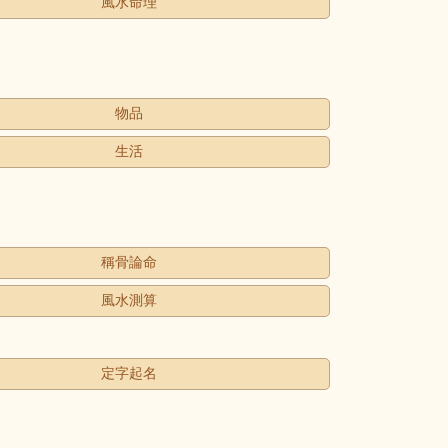
風水命理
物品
生活
稱骨論命
風水測算
定字起名