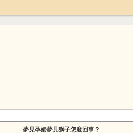
夢見孕婦夢見獅子怎麼回事？