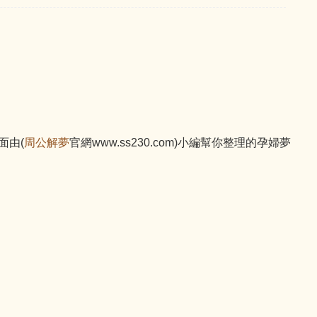
面由(
周公解夢
官網www.ss230.com)小編幫你整理的孕婦夢