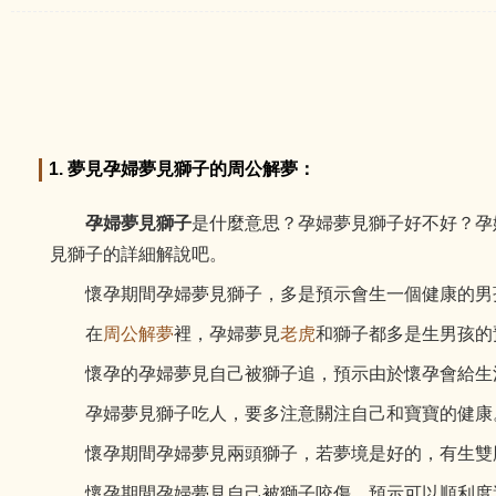
1. 夢見孕婦夢見獅子的周公解夢：
孕婦夢見獅子
是什麼意思？孕婦夢見獅子好不好？孕
見獅子的詳細解說吧。
懷孕期間孕婦夢見獅子，多是預示會生一個健康的男
在
周公解夢
裡，孕婦夢見
老虎
和獅子都多是生男孩的
懷孕的孕婦夢見自己被獅子追，預示由於懷孕會給生
孕婦夢見獅子吃人，要多注意關注自己和寶寶的健康。WW
懷孕期間孕婦夢見兩頭獅子，若夢境是好的，有生雙胞
懷孕期間孕婦夢見自己被獅子咬傷，預示可以順利度