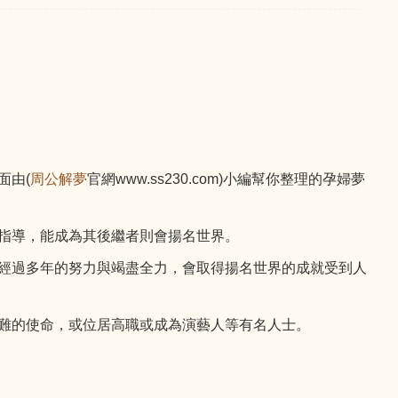
面由(
周公解夢
官網www.ss230.com)小編幫你整理的孕婦夢
指導，能成為其後繼者則會揚名世界。
經過多年的努力與竭盡全力，會取得揚名世界的成就受到人
難的使命，或位居高職或成為演藝人等有名人士。