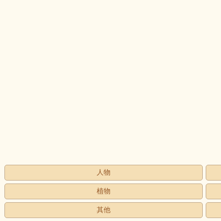
人物
植物
其他