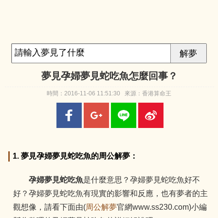
夢見孕婦夢見蛇吃魚怎麼回事？
時間：2016-11-06 11:51:30 來源：香港算命王
1. 夢見孕婦夢見蛇吃魚的周公解夢：
孕婦夢見蛇吃魚
是什麼意思？孕婦夢見蛇吃魚好不
好？孕婦夢見蛇吃魚有現實的影響和反應，也有夢者的主
觀想像，請看下面由(
周公解夢
官網www.ss230.com)小編