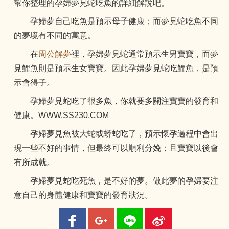
幫你整理的孕婦夢見蛇吃魚的詳細解說吧。
孕婦夢自己吃魚是預示母子健康；而夢見蛇吃魚不同
的夢境有不同的寓意。
在
周公解夢
裡，孕婦夢見蛇通常預示生男寶寶，而夢
見鯉魚則是預示生女寶寶。因此孕婦夢見蛇吃鯉魚，是預
示會得子。
孕婦夢見蛇吃了很多魚，你就要多關注寶寶的發育和
健康。WWW.SS230.COM
孕婦夢見魚被大蛇或蟒蛇吃了，預示懷孕過程中會出
現一些不好的事情，但最終可以順利分娩；且寶寶以後會
有所成就。
孕婦夢見蛇吃死魚，是不好的夢。做此夢的孕婦要注
意自己的身體健康和寶寶的發育狀況。