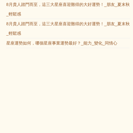
8月貴人踏門而至，這三大星座喜迎難得的大好運勢！_朋友_夏末秋
_輕鬆感
8月貴人踏門而至，這三大星座喜迎難得的大好運勢！_朋友_夏末秋
_輕鬆感
星座運勢如何，哪個星座事業運勢最好？_能力_變化_同情心