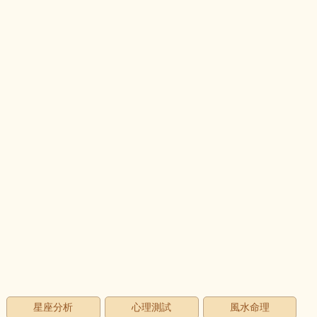
星座分析
心理測試
風水命理