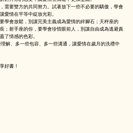
，需要雙方的共同努力。試著放下一些不必要的驕傲，學會
讓愛情在平等中綻放光彩。
要學會放鬆，別讓完美主義成為愛情的絆腳石；天秤座的
長；射手座的你，要學會珍惜眼前人，別讓自由成為逃避責
蓋了情感的色彩。
些理解、多一些包容、多一些溝通，讓愛情在歲月的洗禮中
享好書！