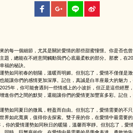
來的每一個細節，尤其是關於愛情的那些甜蜜憧憬。你是否也曾
主題，總能在不經意間觸動我們心底最柔軟的部分。那麽，在20
幸福的秘訣。
運勢如同初春的朝陽，溫暖而明媚。但別忘了，愛情不僅僅是激
也能讓你們的感情更加深厚。記住，真誠是白羊座最大的魅力，
2025年，你可能會遇到一些情感上的小波折，但正是這些經歷
增進你們之間的默契，還能讓你們的愛情更加豐富多彩。記住，
運勢如同夏日的微風，輕盈而自由。但別忘了，愛情需要的不只
世界如此寬廣，值得你去探索。雙子座的你，在愛情中最需要的
5年，你的愛情運勢如同秋日的暖陽，溫馨而寧靜。但別忘了，愛
。同時，巨蟹座的你，在愛情中最需要的是學會表達，勇敢地告