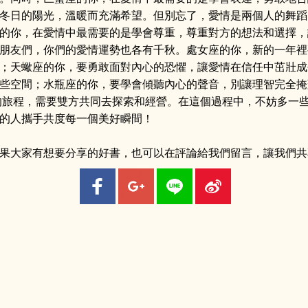
冬日的陽光，溫暖而充滿希望。但別忘了，愛情是兩個人的舞蹈
的你，在愛情中最需要的是學會尊重，尊重對方的想法和選擇，
朋友們，你們的愛情運勢也各有千秋。處女座的你，新的一年裡
；天蠍座的你，要勇敢面對內心的恐懼，讓愛情在信任中茁壯成
些空間；水瓶座的你，要學會傾聽內心的聲音，別讓理智完全掩
麗的旅程，需要雙方共同去探索和經營。在這個過程中，不妨多一
的人攜手共度每一個美好瞬間！
果大家有想要分享的好書，也可以在評論給我們留言，讓我們共