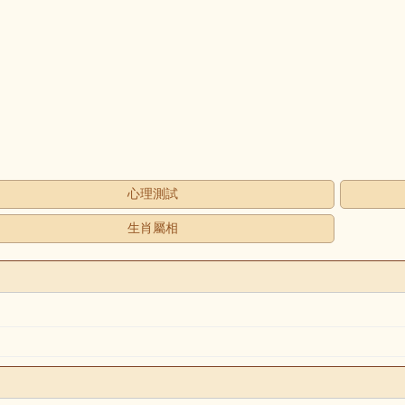
心理測試
生肖屬相