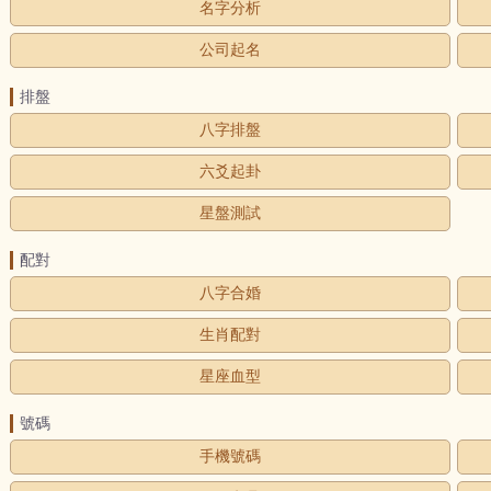
名字分析
公司起名
排盤
八字排盤
六爻起卦
星盤測試
配對
八字合婚
生肖配對
星座血型
號碼
手機號碼